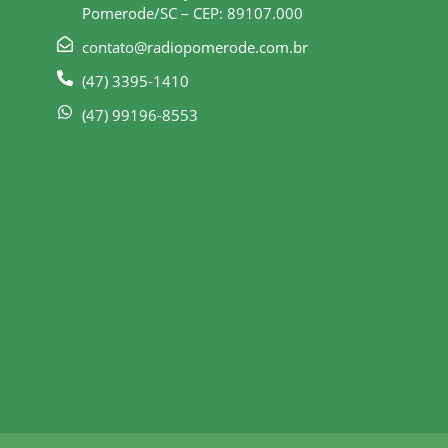
Pomerode/SC – CEP: 89107.000
contato@radiopomerode.com.br
(47) 3395-1410
(47) 99196-8553