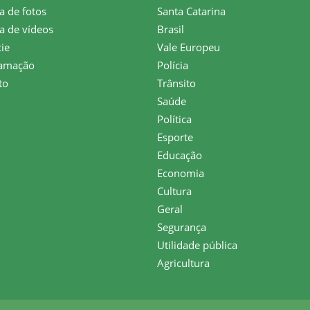
a de fotos
Santa Catarina
a de vídeos
Brasil
ie
Vale Europeu
amação
Polícia
to
Trânsito
Saúde
Política
Esporte
Educação
Economia
Cultura
Geral
Segurança
Utilidade pública
Agricultura