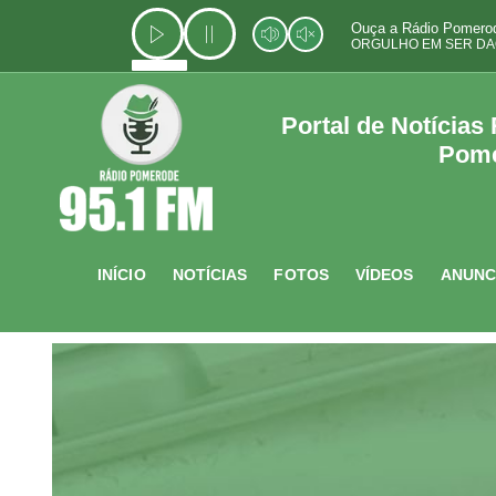
Ir
Ouça a Rádio Pomerod
para
ORGULHO EM SER DA
o
conteúdo
Portal de Notícias
Pom
INÍCIO
NOTÍCIAS
FOTOS
VÍDEOS
ANUNC