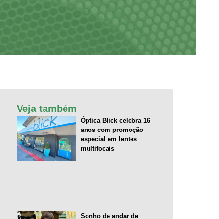
Veja também
Óptica Blick celebra 16
anos com promoção
especial em lentes
multifocais
Sonho de andar de