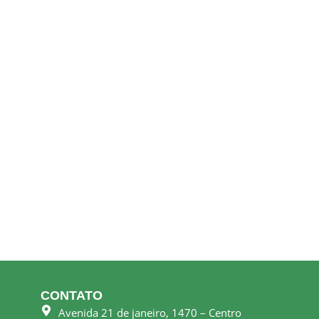
CONTATO
Avenida 21 de janeiro, 1470 – Centro