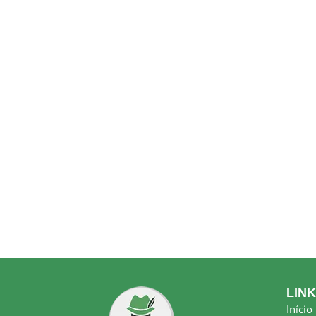
LIN
Início