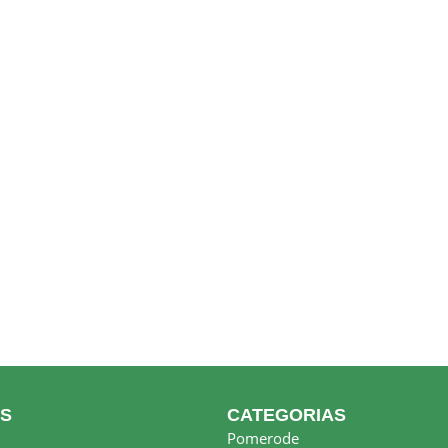
KS
CATEGORIAS
Pomerode