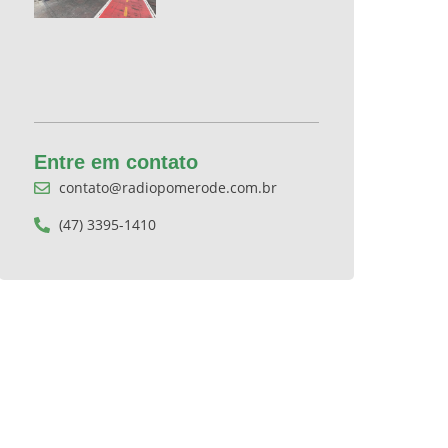
Entre em contato
contato@radiopomerode.com.br
(47) 3395-1410