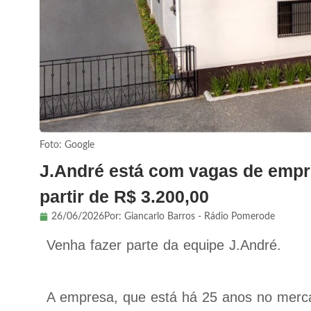
Foto: Google
J.André está com vagas de empre
partir de R$ 3.200,00
26/06/2026
Por:
Giancarlo Barros - Rádio Pomerode
Venha fazer parte da equipe J.André.
A empresa, que está há 25 anos no mercad