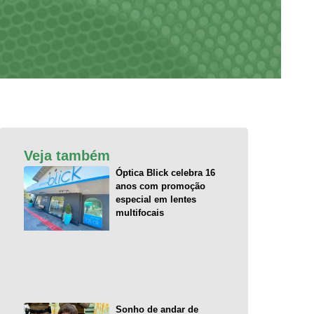
Veja também
Óptica Blick celebra 16
anos com promoção
especial em lentes
multifocais
Sonho de andar de