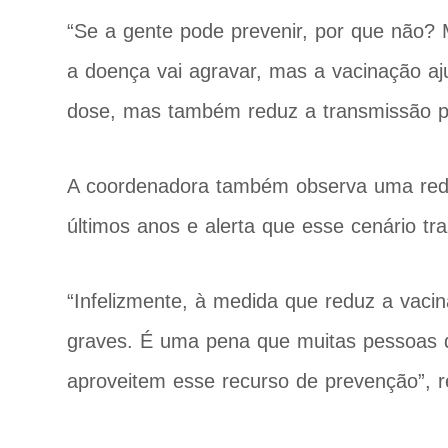
“Se a gente pode prevenir, por que não?
a doença vai agravar, mas a vacinação a
dose, mas também reduz a transmissão p
A coordenadora também observa uma red
últimos anos e alerta que esse cenário tr
“Infelizmente, à medida que reduz a vac
graves. É uma pena que muitas pessoas q
aproveitem esse recurso de prevenção”,
r