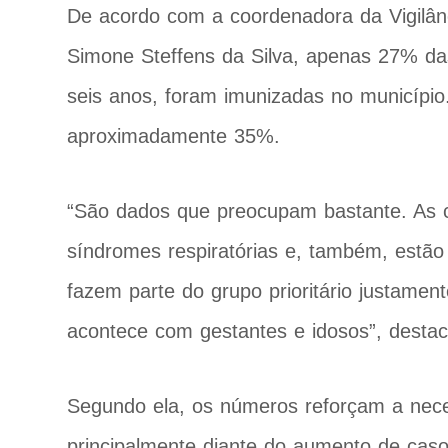
De acordo com a coordenadora da Vigilânc
Simone Steffens da Silva
, apenas 27% da
seis anos, foram imunizadas no município
aproximadamente 35%.
“São dados que preocupam bastante. As c
síndromes respiratórias e, também, estão
fazem parte do grupo prioritário justamen
acontece com gestantes e idosos”
, desta
Segundo ela, os números reforçam a neces
principalmente diante do aumento de casos