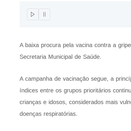
A baixa procura pela vacina contra a gr
Secretaria Municipal de Saúde.
A campanha de vacinação segue, a princípi
índices entre os grupos prioritários cont
crianças e idosos, considerados mais vul
doenças respiratórias.