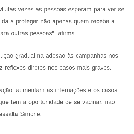
 Muitas vezes as pessoas esperam para ver se
juda a proteger não apenas quem recebe a
ara outras pessoas”
, afirma.
ução gradual na adesão às campanhas nos
az reflexos diretos nos casos mais graves.
inação, aumentam as internações e os casos
ue têm a oportunidade de se vacinar, não
essalta Simone.