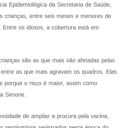
ia Epidemiológica da Secretaria de Saúde,
s crianças, entre seis meses e menores de
. Entre os idosos, a cobertura está em
rianças são as que mais são afetadas pelas
 entre as que mais agravam os quadros. Elas
te porque o risco é maior, assim como
ca Simone.
sidade de ampliar a procura pela vacina,
 respiratórios registrados nesta época do