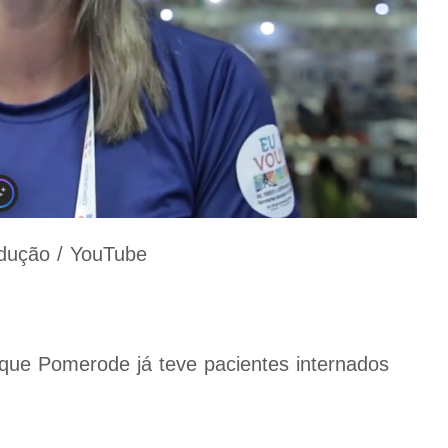
dução / YouTube
ue Pomerode já teve pacientes internados