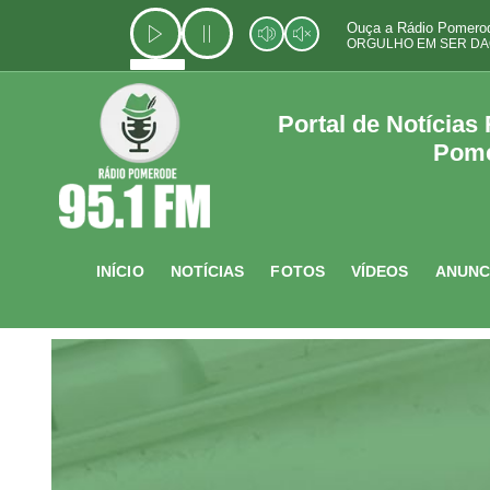
Ir
Ouça a Rádio Pomerod
para
ORGULHO EM SER DA
o
conteúdo
Portal de Notícias
Pom
INÍCIO
NOTÍCIAS
FOTOS
VÍDEOS
ANUNC