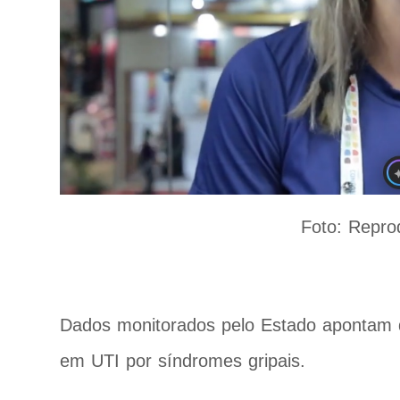
Foto: Repro
Dados monitorados pelo Estado apontam q
em UTI por síndromes gripais.