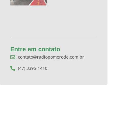
Entre em contato
contato@radiopomerode.com.br
(47) 3395-1410