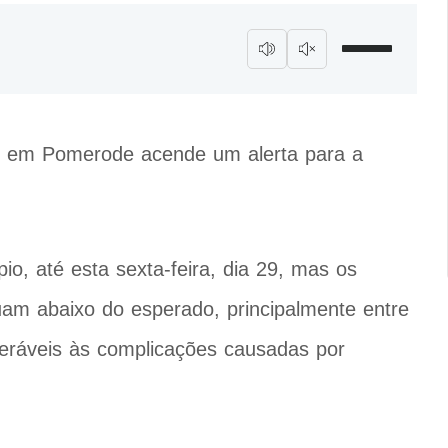
ipe em Pomerode acende um alerta para a
o, até esta sexta-feira, dia 29, mas os
inuam abaixo do esperado, principalmente entre
neráveis às complicações causadas por