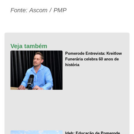
Fonte: Ascom / PMP
Veja também
Pomerode Entrevista: Kreitlow
Funerária celebra 60 anos de
história
Ideb: Educação de Pomerode