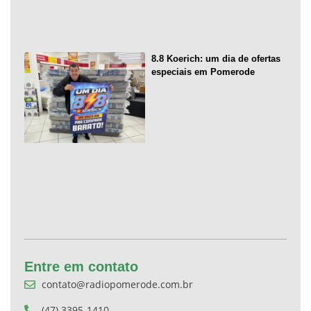
8.8 Koerich: um dia de ofertas
especiais em Pomerode
Entre em contato
contato@radiopomerode.com.br
(47) 3395-1410