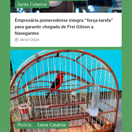
Santa Catarina
Empresária pomerodense integra “força-tarefa”
para garantir chegada de Frei Gilson a
Navegantes
28/07/2026
Polícia
Santa Catarina