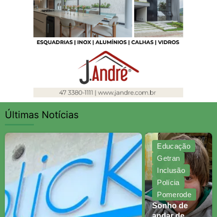
Últimas Notícias
Educação
Getran
Inclusão
Polícia
Pomerode
Sonho de
andar de