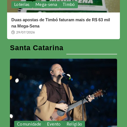
Loterias
Mega-sena
Timbó
Duas apostas de Timbó faturam mais de R$ 63 mil
na Mega-Sena
29/07/2026
Santa Catarina
Comunidade
Evento
Religião