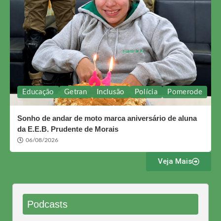
Educação
Getran
Inclusão
Polícia
Pomerode
Sonho de andar de moto marca aniversário de aluna
da E.E.B. Prudente de Morais
06/08/2026
Veja Mais
Podcasts