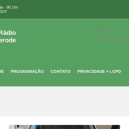
e - 95.1fm
QUI!
Tempo -
 Rádio
Tutiempo.net
erode
IE
PROGRAMAÇÃO
CONTATO
PRIVACIDADE + LGPD