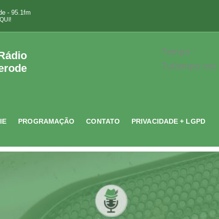
e - 95.1fm
QUI!
Tempo -
 Rádio
Tutiempo.net
erode
IE
PROGRAMAÇÃO
CONTATO
PRIVACIDADE + LGPD