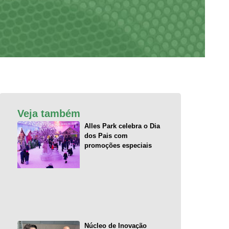
Veja também
Alles Park celebra o Dia
dos Pais com
promoções especiais
Núcleo de Inovação