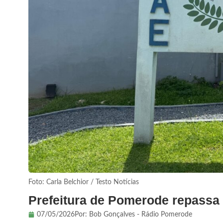
Foto: Carla Belchior / Testo Notícias
Prefeitura de Pomerode repassa
07/05/2026
Por:
Bob Gonçalves - Rádio Pomerode