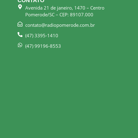
CONTATO
Avenida 21 de janeiro, 1470 – Centro
Pomerode/SC – CEP: 89107.000
contato@radiopomerode.com.br
(47) 3395-1410
(47) 99196-8553