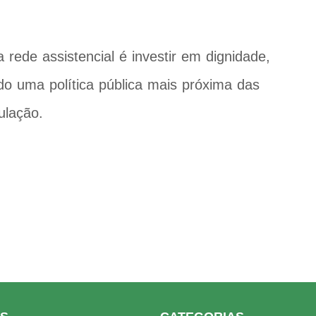
a rede assistencial é investir em dignidade,
ndo uma política pública mais próxima das
ulação.