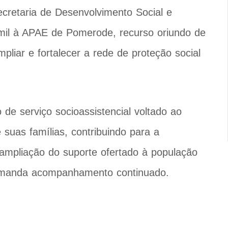
cretaria de Desenvolvimento Social e
 mil à APAE de Pomerode, recurso oriundo de
liar e fortalecer a rede de proteção social
de serviço socioassistencial voltado ao
suas famílias, contribuindo para a
a ampliação do suporte ofertado à população
demanda acompanhamento continuado.