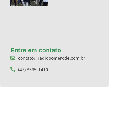
Entre em contato
contato@radiopomerode.com.br
(47) 3395-1410