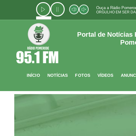
Ir
Ouça a Rádio Pomerod
para
ORGULHO EM SER DA
o
conteúdo
Portal de Notícias
Pom
INÍCIO
NOTÍCIAS
FOTOS
VÍDEOS
ANUNC