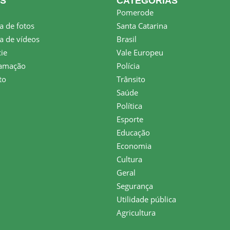
KS
CATEGORIAS
Pomerode
a de fotos
Santa Catarina
a de vídeos
Brasil
ie
Vale Europeu
amação
Polícia
to
Trânsito
Saúde
Política
Esporte
Educação
Economia
Cultura
Geral
Segurança
Utilidade pública
Agricultura