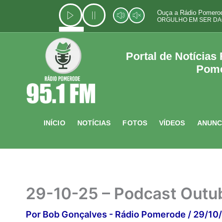
Ir
Ouça a Rádio Pomerod
para
ORGULHO EM SER DA
o
conteúdo
Portal de Notícias
Pom
INÍCIO
NOTÍCIAS
FOTOS
VÍDEOS
ANUNC
29-10-25 – Podcast Outu
Por
Bob Gonçalves - Rádio Pomerode
/
29/10