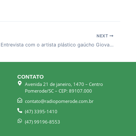
NEXT
30-10-25 – Entrevista com o artista plástico gaúcho Giovanni Bocchi Nejar
CONTATO
Avenida 21 de janeiro, 1470 – Centro
Pomerode/SC – CEP: 89107.000
contato@radiopomerode.com.br
(47) 3395-1410
(47) 99196-8553