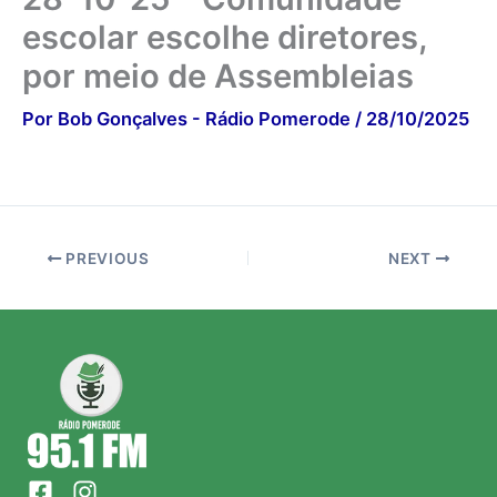
escolar escolhe diretores,
por meio de Assembleias
Por
Bob Gonçalves - Rádio Pomerode
/
28/10/2025
PREVIOUS
NEXT
F
I