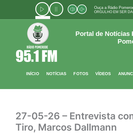
Ir
Ouça a Rádio Pomerod
para
ORGULHO EM SER DA
o
conteúdo
Portal de Notícias
Pom
INÍCIO
NOTÍCIAS
FOTOS
VÍDEOS
ANUNC
27-05-26 – Entrevista co
Tiro, Marcos Dallmann