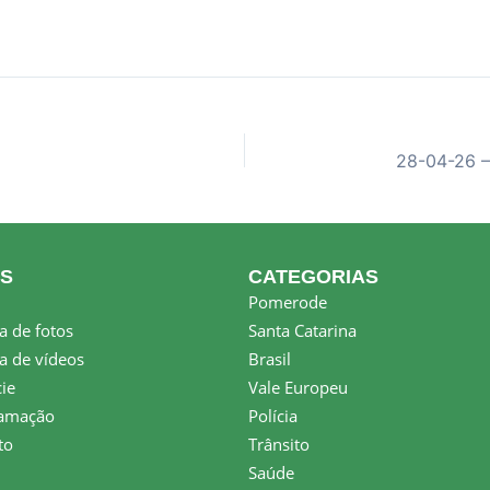
KS
CATEGORIAS
Pomerode
a de fotos
Santa Catarina
a de vídeos
Brasil
ie
Vale Europeu
amação
Polícia
to
Trânsito
Saúde