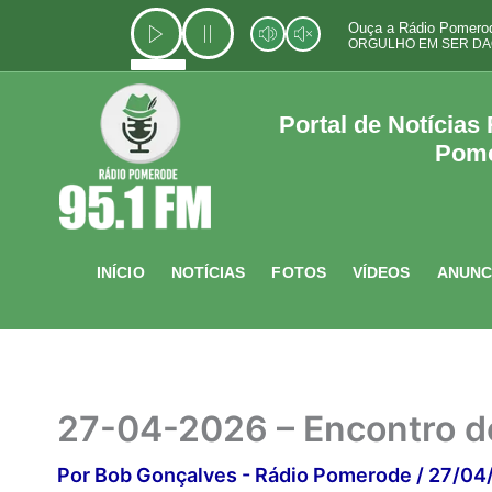
Ir
Ouça a Rádio Pomerod
para
ORGULHO EM SER DA
o
conteúdo
Portal de Notícias
Pom
INÍCIO
NOTÍCIAS
FOTOS
VÍDEOS
ANUNC
27-04-2026 – Encontro do
Por
Bob Gonçalves - Rádio Pomerode
/
27/04