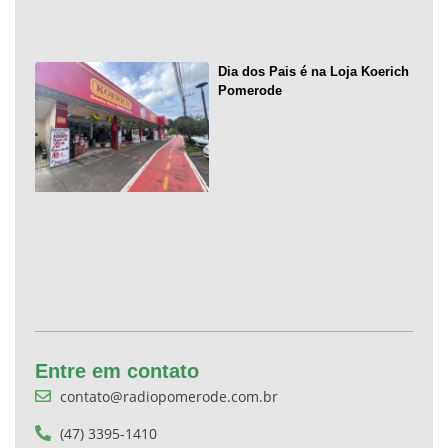
Dia dos Pais é na Loja Koerich
Pomerode
Entre em contato
contato@radiopomerode.com.br
(47) 3395-1410