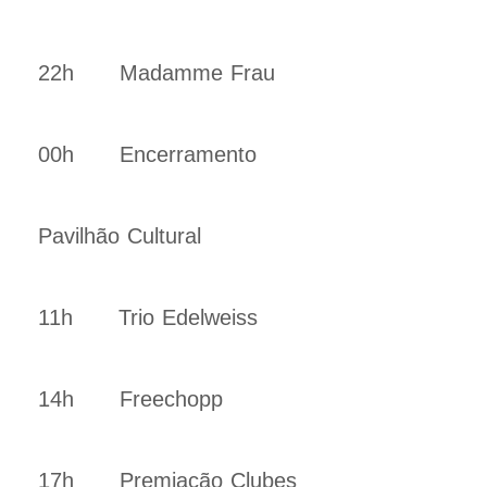
22h Madamme Frau
00h Encerramento
Pavilhão Cultural
11h Trio Edelweiss
14h Freechopp
17h Premiação Clubes