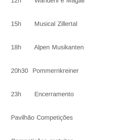
12h Wanderli e Magali
15h Musical Zillertal
18h Alpen Musikanten
20h30 Pommernkreiner
23h Encerramento
Pavilhão Competições