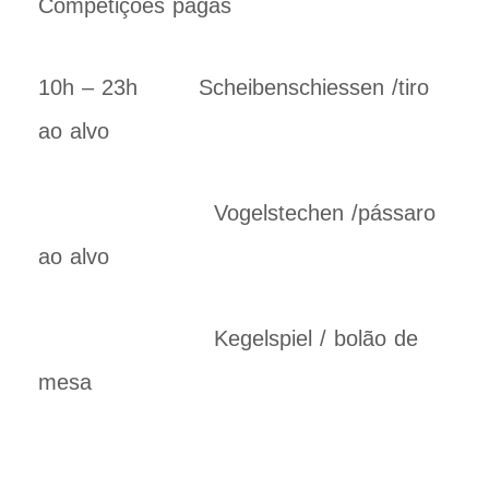
Competições pagas
10h – 23h Scheibenschiessen /tiro
ao alvo
Vogelstechen /pássaro
ao alvo
Kegelspiel / bolão de
mesa