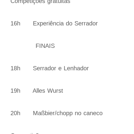
Competições gratuitas
16h Experiência do Serrador
FINAIS
18h Serrador e Lenhador
19h Alles Wurst
20h Maßbier/chopp no caneco