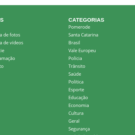
KS
CATEGORIAS
Pomerode
a de fotos
Santa Catarina
a de vídeos
Brasil
ie
Vale Europeu
amação
Polícia
to
Trânsito
Saúde
Política
Esporte
Educação
Economia
Cultura
Geral
Segurança