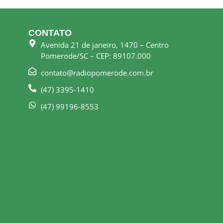
CONTATO
Avenida 21 de janeiro, 1470 – Centro
Pomerode/SC – CEP: 89107.000
contato@radiopomerode.com.br
(47) 3395-1410
(47) 99196-8553