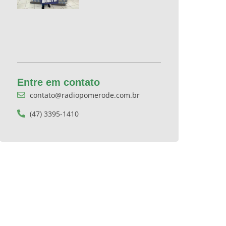
Entre em contato
contato@radiopomerode.com.br
(47) 3395-1410