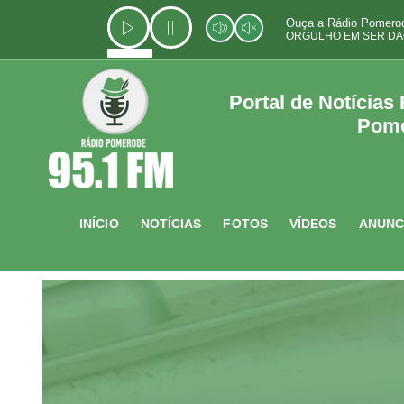
Ir
Ouça a Rádio Pomerod
para
ORGULHO EM SER DA
o
conteúdo
Portal de Notícias
Pom
INÍCIO
NOTÍCIAS
FOTOS
VÍDEOS
ANUNC