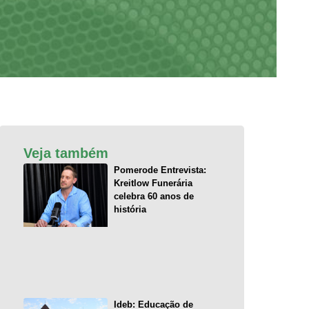
Veja também
Pomerode Entrevista:
Kreitlow Funerária
celebra 60 anos de
história
Ideb: Educação de