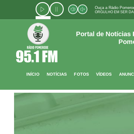
Ir
Ouça a Rádio Pomerod
para
ORGULHO EM SER DA
o
conteúdo
Portal de Notícias
Pom
INÍCIO
NOTÍCIAS
FOTOS
VÍDEOS
ANUNC