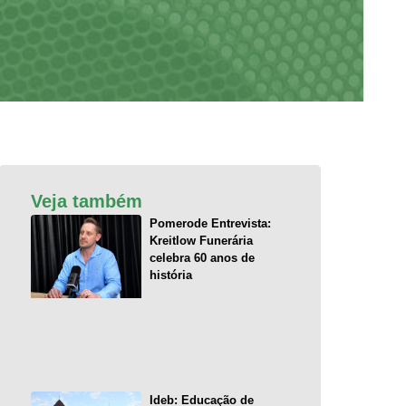
Veja também
Pomerode Entrevista:
Kreitlow Funerária
celebra 60 anos de
história
Ideb: Educação de