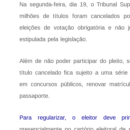
Na segunda-feira, dia 19, o Tribunal Sup
milhões de títulos foram cancelados po
eleições de votação obrigatória e não 
estipulada pela legislação.
Além de não poder participar do pleito,
título cancelado fica sujeito a uma sér
em concursos públicos, renovar matrícul
passaporte.
Para regularizar, o eleitor deve pr
presencialmente no cartório eleitoral de 