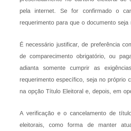
pela internet. Se for confirmado o c
requerimento para que o documento seja r
É necessário justificar, de preferência c
de comparecimento obrigatório, ou pa
adianta somente cumprir as exigência
requerimento específico, seja no próprio c
na opção Título Eleitoral e, depois, em op
A verificação e o cancelamento de títu
eleitorais, como forma de manter atua