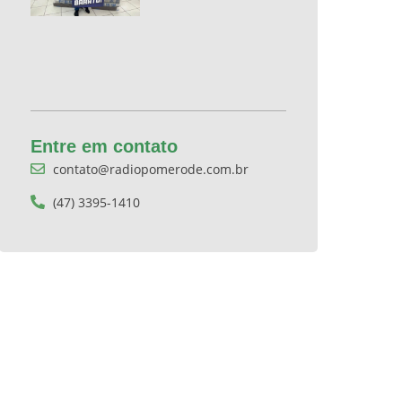
Entre em contato
contato@radiopomerode.com.br
(47) 3395-1410