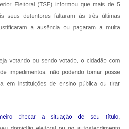
erior Eleitoral (TSE) informou que mais de 5
is seus detentores faltaram às três últimas
justificaram a ausência ou pagaram a multa
 seja votando ou sendo votado, o cidadão com
ie de impedimentos, não podendo tomar posse
a em instituições de ensino pública ou tirar
imeiro checar a situação de seu título
,
seu domicílio eleitoral ou no autoatendimento