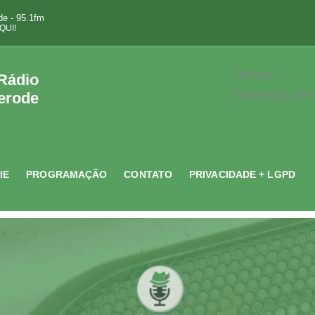
e - 95.1fm
QUI!
Tempo -
 Rádio
Tutiempo.net
erode
IE
PROGRAMAÇÃO
CONTATO
PRIVACIDADE + LGPD