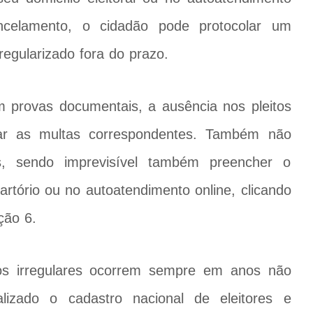
ancelamento, o cidadão pode protocolar um
egularizado fora do prazo.
om provas documentais, a ausência nos pleitos
gar as multas correspondentes. Também não
s, sendo imprevisível também preencher o
artório ou no autoatendimento online, clicando
ção 6.
los irregulares ocorrem sempre em anos não
lizado o cadastro nacional de eleitores e