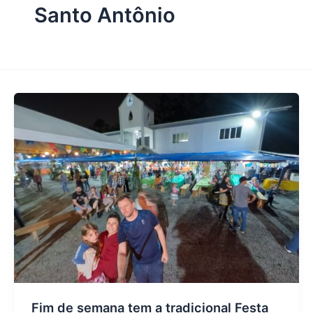
Santo Antônio
Fim de semana tem a tradicional Festa