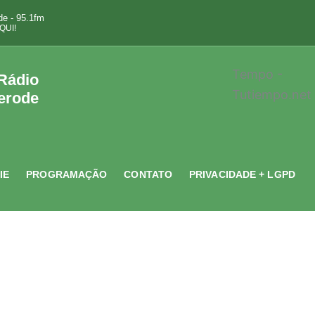
e - 95.1fm
QUI!
Tempo -
 Rádio
Tutiempo.net
erode
IE
PROGRAMAÇÃO
CONTATO
PRIVACIDADE + LGPD