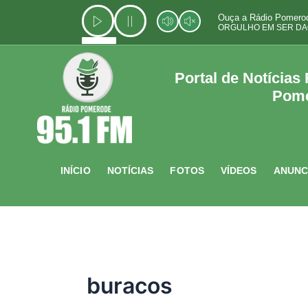
Ir
Ouça a Rádio Pomerod
para
ORGULHO EM SER DA
o
conteúdo
Portal de Notícias
Pom
INÍCIO
NOTÍCIAS
FOTOS
VÍDEOS
ANUNC
buracos