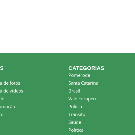
KS
CATEGORIAS
Pomerode
a de fotos
Santa Catarina
a de vídeos
Brasil
ie
Vale Europeu
amação
Polícia
to
Trânsito
Saúde
Política