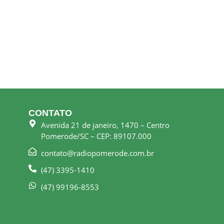
CONTATO
Avenida 21 de janeiro, 1470 – Centro
Pomerode/SC – CEP: 89107.000
contato@radiopomerode.com.br
(47) 3395-1410
(47) 99196-8553