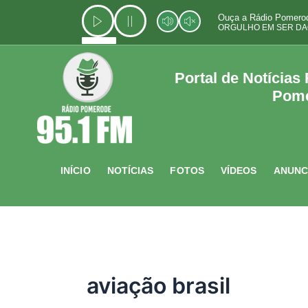
Ir
Ouça a Rádio Pomerod
para
ORGULHO EM SER DA
o
conteúdo
Portal de Notícias
Pom
INÍCIO
NOTÍCIAS
FOTOS
VÍDEOS
ANUNC
aviação brasil