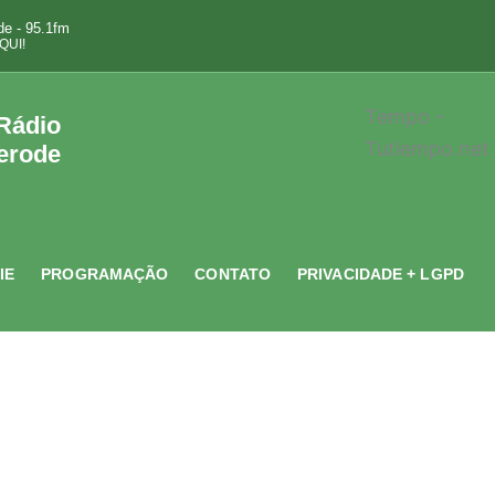
e - 95.1fm
QUI!
Tempo -
 Rádio
Tutiempo.net
erode
IE
PROGRAMAÇÃO
CONTATO
PRIVACIDADE + LGPD