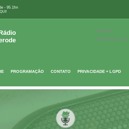
e - 95.1fm
QUI!
Tempo -
 Rádio
Tutiempo.net
erode
IE
PROGRAMAÇÃO
CONTATO
PRIVACIDADE + LGPD