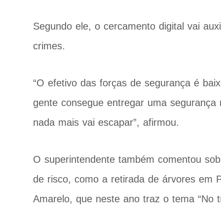
Segundo ele, o cercamento digital vai auxi
crimes.
“O efetivo das forças de segurança é bai
gente consegue entregar uma segurança m
nada mais vai escapar”, afirmou.
O superintendente também comentou sobr
de risco, como a retirada de árvores e
Amarelo, que neste ano traz o tema “No tr