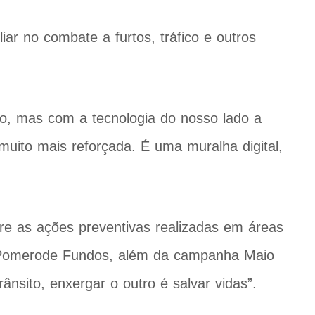
liar no combate a furtos, tráfico e outros
xo, mas com a tecnologia do nosso lado a
uito mais reforçada. É uma muralha digital,
e as ações preventivas realizadas em áreas
m Pomerode Fundos, além da campanha Maio
ânsito, enxergar o outro é salvar vidas”.