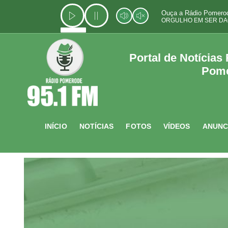
Ir
Ouça a Rádio Pomerod
para
ORGULHO EM SER DA
o
conteúdo
Portal de Notícias
Pom
INÍCIO
NOTÍCIAS
FOTOS
VÍDEOS
ANUNC