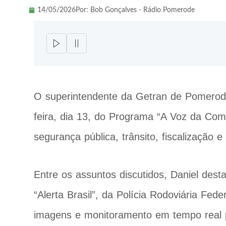
14/05/2026
Por:
Bob Gonçalves - Rádio Pomerode
O superintendente da Getran de Pomero
feira, dia 13, do Programa “A Voz da Co
segurança pública, trânsito, fiscalização
Entre os assuntos discutidos, Daniel des
“Alerta Brasil”, da Polícia Rodoviária Fed
imagens e monitoramento em tempo real p