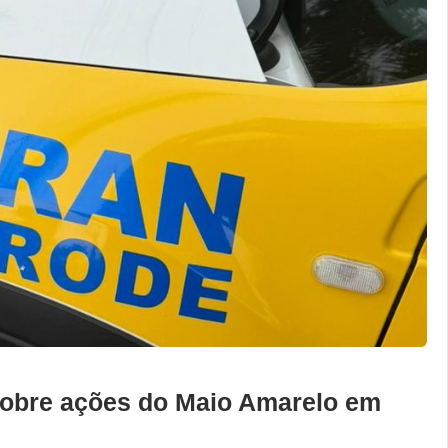
 sobre ações do Maio Amarelo em