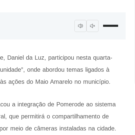
de,
Daniel da Luz
, participou nesta quarta-
munidade”, onde abordou temas ligados à
 e às ações do Maio Amarelo no município.
tacou a integração de Pomerode ao sistema
eral, que permitirá o compartilhamento de
or meio de câmeras instaladas na cidade.