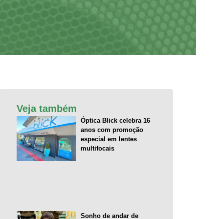
Veja também
Óptica Blick celebra 16
anos com promoção
especial em lentes
multifocais
Sonho de andar de