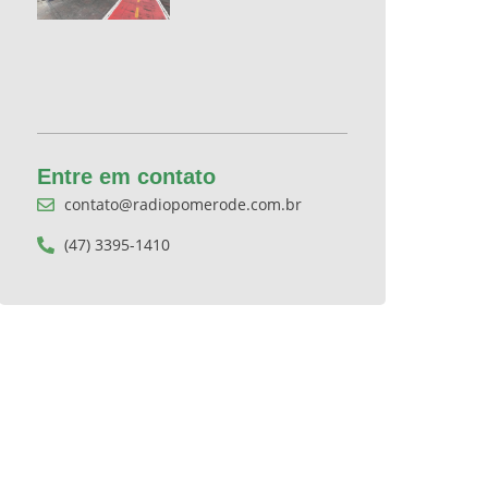
Entre em contato
contato@radiopomerode.com.br
(47) 3395-1410