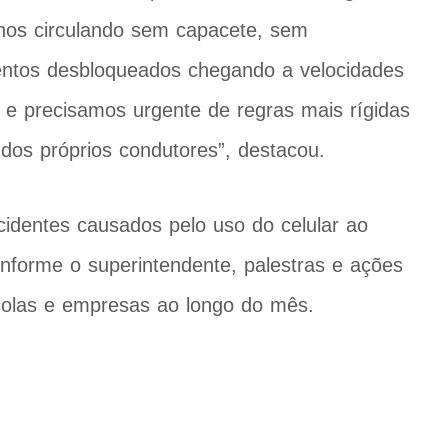
nos circulando sem capacete, sem
entos desbloqueados chegando a velocidades
ca e precisamos urgente de regras mais rígidas
dos próprios condutores”, destacou.
identes causados pelo uso do celular ao
onforme o superintendente, palestras e ações
colas e empresas ao longo do mês.