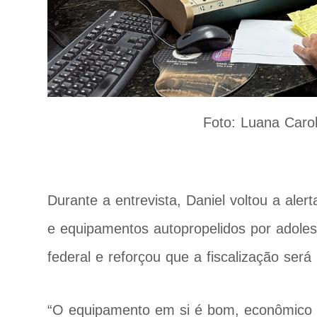
Foto: Luana Caro
Durante a entrevista, Daniel voltou a alerta
e equipamentos autopropelidos por adole
federal e reforçou que a fiscalização será 
“O equipamento em si é bom, econômico e 