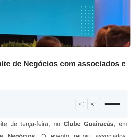
ite de Negócios com associados e
te de terça-feira, no
Clube Guairacás
, em
de Negócios
. O evento reuniu associados,