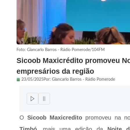
Foto: Giancarlo Barros - Rádio Pomerode/104FM
Sicoob Maxicrédito promoveu No
empresários da região
23/05/2025
Por:
Giancarlo Barros - Rádio Pomerode
O
Sicoob Maxicredito
promoveu na noi
Timbó
, mais uma edição da
Noite 