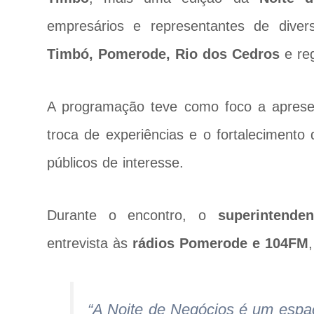
empresários e representantes de dive
Timbó, Pomerode, Rio dos Cedros
e reg
A programação teve como foco a apresen
troca de experiências e o fortalecimento
públicos de interesse.
Durante o encontro, o
superintende
entrevista às
rádios Pomerode e 104FM
“A Noite de Negócios é um espaç