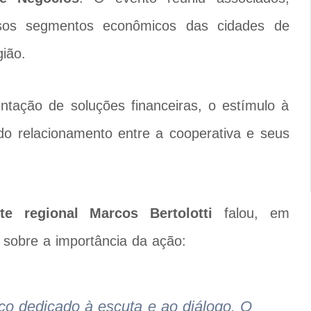
rsos segmentos econômicos das cidades de
ião.
tação de soluções financeiras, o estímulo à
 do relacionamento entre a cooperativa e seus
nte regional Marcos Bertolotti
falou, em
, sobre a importância da ação:
o dedicado à escuta e ao diálogo. O