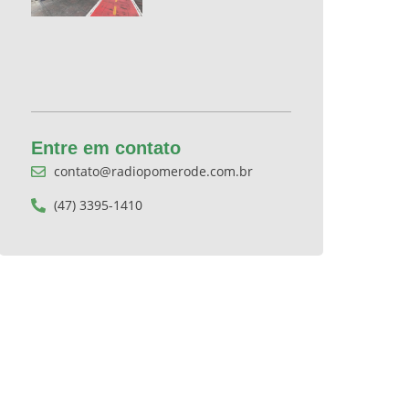
Entre em contato
contato@radiopomerode.com.br
(47) 3395-1410