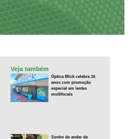
Veja também
Óptica Blick celebra 16
anos com promoção
especial em lentes
multifocais
Sonho de andar de