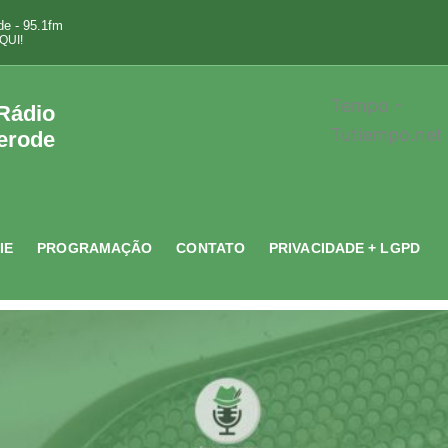
e - 95.1fm
QUI!
Tempo -
 Rádio
Tutiempo.net
erode
IE
PROGRAMAÇÃO
CONTATO
PRIVACIDADE + LGPD