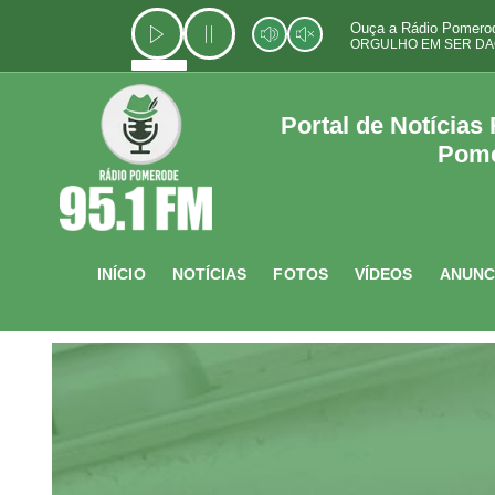
Ir
Ouça a Rádio Pomerod
para
ORGULHO EM SER DA
o
conteúdo
Portal de Notícias
Pom
INÍCIO
NOTÍCIAS
FOTOS
VÍDEOS
ANUNC