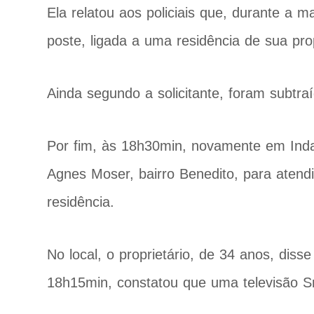
Ela relatou aos policiais que, durante a m
poste, ligada a uma residência de sua pro
Ainda segundo a solicitante, foram subtra
Por fim, às 18h30min, novamente em Indaia
Agnes Moser, bairro Benedito, para aten
residência.
No local, o proprietário, de 34 anos, dis
18h15min, constatou que uma televisão S