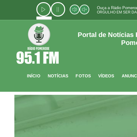
Ir
Ouça a Rádio Pomerod
para
ORGULHO EM SER DA
o
conteúdo
Portal de Notícias
Pom
INÍCIO
NOTÍCIAS
FOTOS
VÍDEOS
ANUNC