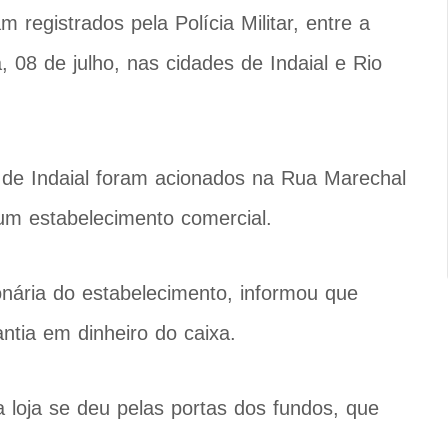
registrados pela Polícia Militar, entre a
a, 08 de julho, nas cidades de Indaial e Rio
es de Indaial foram acionados na Rua Marechal
um estabelecimento comercial.
onária do estabelecimento, informou que
antia em dinheiro do caixa.
a loja se deu pelas portas dos fundos, que