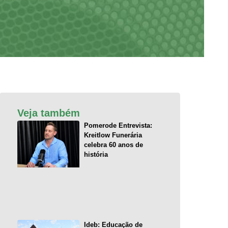
Veja também
Pomerode Entrevista:
Kreitlow Funerária
celebra 60 anos de
história
Ideb: Educação de