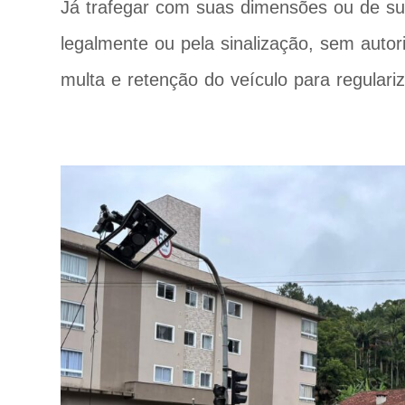
Já trafegar com suas dimensões ou de sua
legalmente ou pela sinalização, sem auto
multa e retenção do veículo para regulari