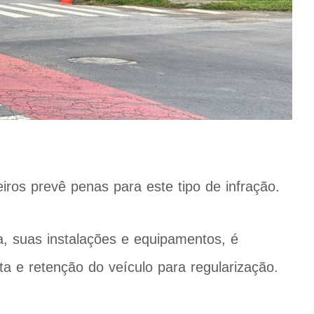
iros prevê penas para este tipo de infração.
a, suas instalações e equipamentos, é
a e retenção do veículo para regularização.