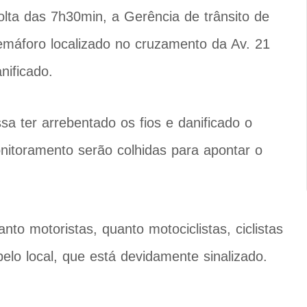
olta das 7h30min, a Gerência de trânsito de
emáforo localizado no cruzamento da Av. 21
nificado.
a ter arrebentado os fios e danificado o
itoramento serão colhidas para apontar o
anto motoristas, quanto motociclistas, ciclistas
elo local, que está devidamente sinalizado.