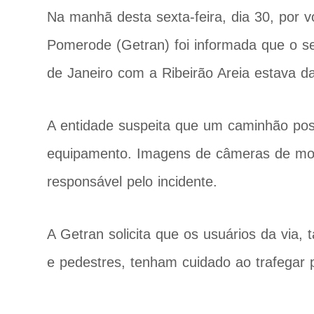
Na manhã desta sexta-feira, dia 30, por v
Pomerode (Getran) foi informada que o s
de Janeiro com a Ribeirão Areia estava da
A entidade suspeita que um caminhão poss
equipamento. Imagens de câmeras de mon
responsável pelo incidente.
A Getran solicita que os usuários da via, t
e pedestres, tenham cuidado ao trafegar p