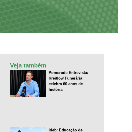
Veja também
Pomerode Entrevista:
Kreitlow Funerária
celebra 60 anos de
história
Ideb: Educação de