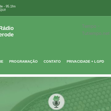
e - 95.1fm
QUI!
Tempo -
 Rádio
Tutiempo.net
erode
IE
PROGRAMAÇÃO
CONTATO
PRIVACIDADE + LGPD