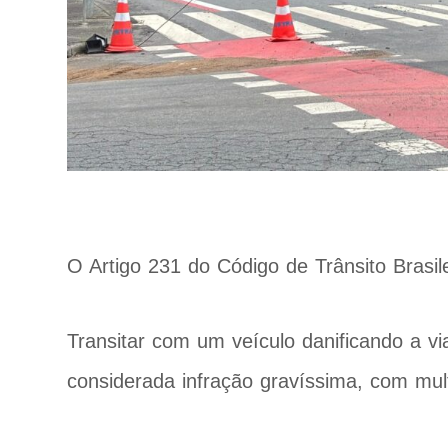
O Artigo 231 do Código de Trânsito Brasile
Transitar com um veículo danificando a vi
considerada infração gravíssima, com mult