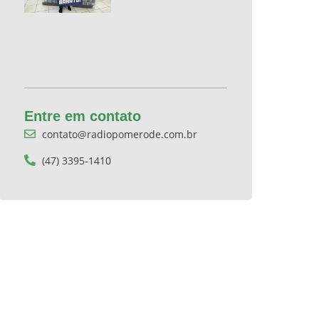
Entre em contato
contato@radiopomerode.com.br
(47) 3395-1410