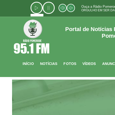
Ir
Ouça a Rádio Pomerod
para
ORGULHO EM SER DA
o
conteúdo
Portal de Notícias
Pom
INÍCIO
NOTÍCIAS
FOTOS
VÍDEOS
ANUNC