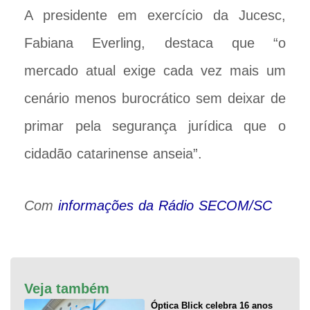
A presidente em exercício da Jucesc,
Fabiana Everling, destaca que “o
mercado atual exige cada vez mais um
cenário menos burocrático sem deixar de
primar pela segurança jurídica que o
cidadão catarinense anseia”.
Com
informações da Rádio SECOM/SC
Veja também
Óptica Blick celebra 16 anos