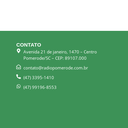
CONTATO
Avenida 21 de janeiro, 1470 – Centro
Pomerode/SC – CEP: 89107.000
contato@radiopomerode.com.br
(47) 3395-1410
(47) 99196-8553