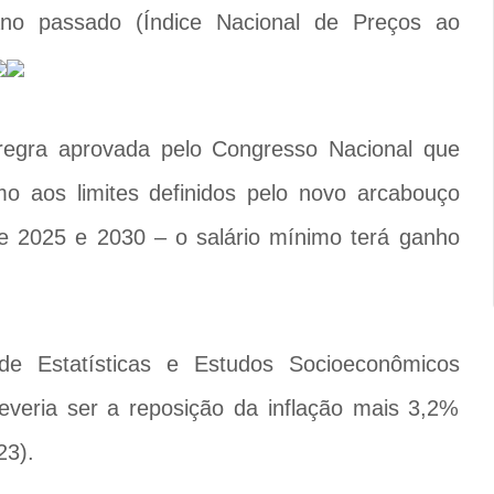
o passado (Índice Nacional de Preços ao
regra aprovada pelo Congresso Nacional que
mo aos limites definidos pelo novo arcabouço
re 2025 e 2030 – o salário mínimo terá ganho
de Estatísticas e Estudos Socioeconômicos
deveria ser a reposição da inflação mais 3,2%
23).