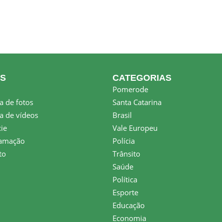
KS
CATEGORIAS
Pomerode
a de fotos
Santa Catarina
a de vídeos
Brasil
ie
Vale Europeu
amação
Polícia
to
Trânsito
Saúde
Política
Esporte
Educação
Economia