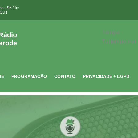
e - 95.1fm
QUI!
Tempo -
 Rádio
Tutiempo.net
erode
IE
PROGRAMAÇÃO
CONTATO
PRIVACIDADE + LGPD