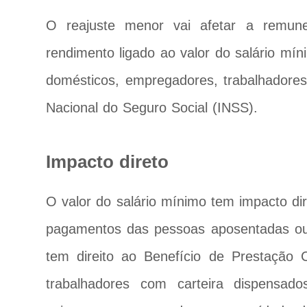
O reajuste menor vai afetar a remu
rendimento ligado ao valor do salário mí
domésticos, empregadores, trabalhadores p
Nacional do Seguro Social (INSS).
Impacto direto
O valor do salário mínimo tem impacto d
pagamentos das pessoas aposentadas ou 
tem direito ao Benefício de Prestação 
trabalhadores com carteira dispensad