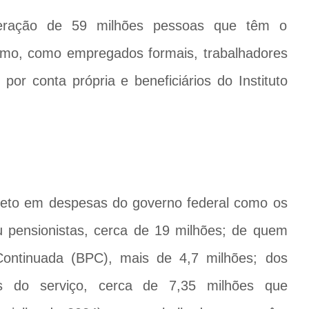
neração de 59 milhões pessoas que têm o
nimo, como empregados formais, trabalhadores
or conta própria e beneficiários do Instituto
ireto em despesas do governo federal como os
pensionistas, cerca de 19 milhões; de quem
Continuada (BPC), mais de 4,7 milhões; dos
os do serviço, cerca de 7,35 milhões que