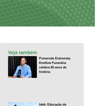
Veja também
Pomerode Entrevista:
Kreitlow Funerária
celebra 60 anos de
história
Ideb: Educação de