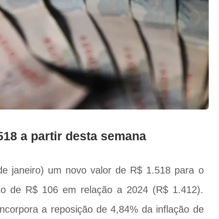
518 a partir desta semana
 de janeiro) um novo valor de R$ 1.518 para o
to de R$ 106 em relação a 2024 (R$ 1.412).
incorpora a reposição de 4,84% da inflação de