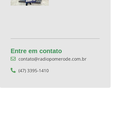
Entre em contato
contato@radiopomerode.com.br
(47) 3395-1410