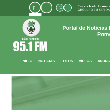
Ir
Ouça a Rádio Pomerod
para
ORGULHO EM SER DA
o
conteúdo
Portal de Notícias
Pom
INÍCIO
NOTÍCIAS
FOTOS
VÍDEOS
ANUNC