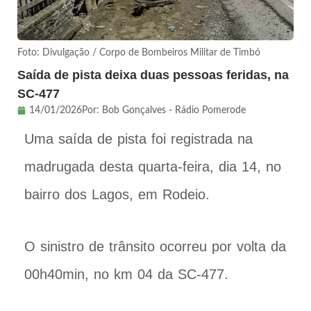
Foto: Divulgação / Corpo de Bombeiros Militar de Timbó
Saída de pista deixa duas pessoas feridas, na
SC-477
14/01/2026
Por:
Bob Gonçalves - Rádio Pomerode
Uma saída de pista foi registrada na
madrugada desta quarta-feira, dia 14, no
bairro dos Lagos, em Rodeio.
O sinistro de trânsito ocorreu por volta da
00h40min, no km 04 da SC-477.