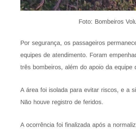
Foto: Bombeiros Vol
Por segurança, os passageiros permanec
equipes de atendimento. Foram empenha
três bombeiros, além do apoio da equip
A área foi isolada para evitar riscos, e a 
Não houve registro de feridos.
A ocorrência foi finalizada após a normal