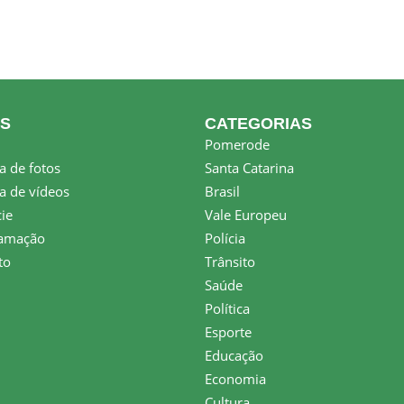
KS
CATEGORIAS
Pomerode
a de fotos
Santa Catarina
a de vídeos
Brasil
ie
Vale Europeu
amação
Polícia
to
Trânsito
Saúde
Política
Esporte
Educação
Economia
Cultura