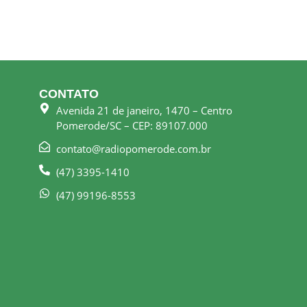
CONTATO
Avenida 21 de janeiro, 1470 – Centro
Pomerode/SC – CEP: 89107.000
contato@radiopomerode.com.br
(47) 3395-1410
(47) 99196-8553