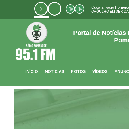
Ir
Ouça a Rádio Pomerod
para
ORGULHO EM SER DA
o
conteúdo
Portal de Notícias
Pom
INÍCIO
NOTÍCIAS
FOTOS
VÍDEOS
ANUNC