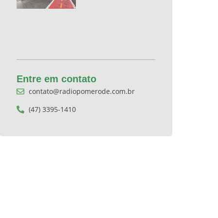
Entre em contato
contato@radiopomerode.com.br
(47) 3395-1410