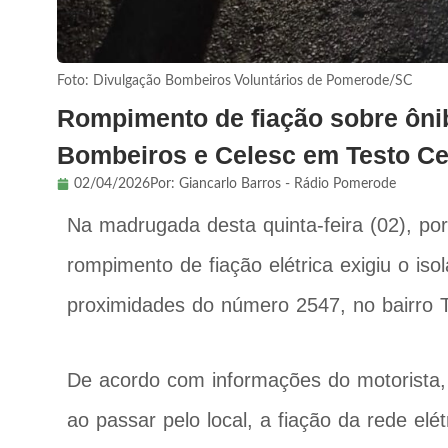
Foto: Divulgação Bombeiros Voluntários de Pomerode/SC
Rompimento de fiação sobre ôni
Bombeiros e Celesc em Testo Cen
02/04/2026
Por:
Giancarlo Barros - Rádio Pomerode
Na madrugada desta quinta-feira (02), po
rompimento de fiação elétrica exigiu o is
proximidades do número 2547, no bairro Te
De acordo com informações do motorista, 
ao passar pelo local, a fiação da rede el