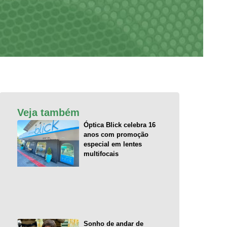
Veja também
Óptica Blick celebra 16
anos com promoção
especial em lentes
multifocais
Sonho de andar de