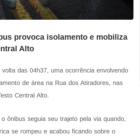
bus provoca isolamento e mobiliza
tral Alto
r volta das 04h37, uma ocorrência envolvendo
olamento de área na Rua dos Atiradores, nas
sto Central Alto.
o ônibus seguia seu trajeto pela via quando,
étrica se rompeu e acabou ficando sobre o