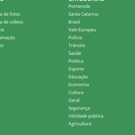
Pomerode
a de fotos
Santa Catarina
a de vídeos
Brasil
ie
Vale Europeu
amação
Polícia
to
Trânsito
Saúde
Política
Esporte
Educação
Economia
Cultura
Geral
Segurança
Utilidade pública
Agricultura