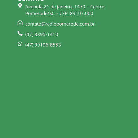
Avenida 21 de janeiro, 1470 – Centro
Pomerode/SC – CEP: 89107.000
contato@radiopomerode.com.br
(47) 3395-1410
(47) 99196-8553