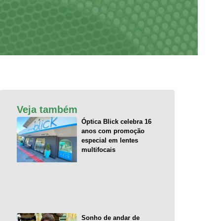
Veja também
Óptica Blick celebra 16
anos com promoção
especial em lentes
multifocais
Sonho de andar de