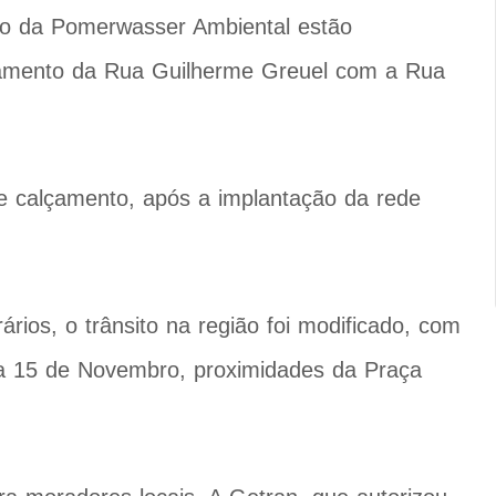
viço da Pomerwasser Ambiental estão
zamento da Rua Guilherme Greuel com a Rua
de calçamento, após a implantação da rede
os, o trânsito na região foi modificado, com
da 15 de Novembro, proximidades da Praça