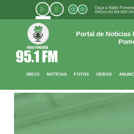
Ir
Ouça a Rádio Pomerod
para
ORGULHO EM SER DA
o
conteúdo
Portal de Notícias
Pom
INÍCIO
NOTÍCIAS
FOTOS
VÍDEOS
ANUNC