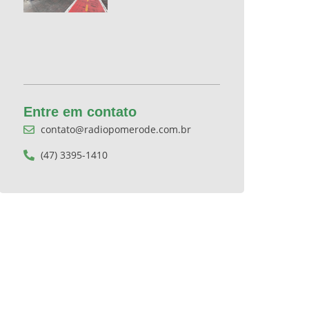
Entre em contato
contato@radiopomerode.com.br
(47) 3395-1410