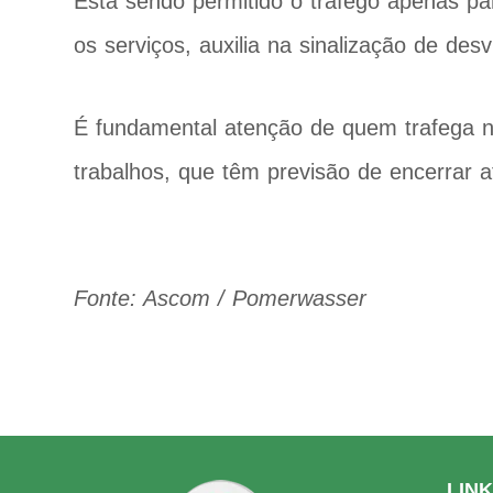
Está sendo permitido o tráfego apenas pa
os serviços, auxilia na sinalização de desv
É fundamental atenção de quem trafega no 
trabalhos, que têm previsão de encerrar 
Fonte: Ascom / Pomerwasser
LIN