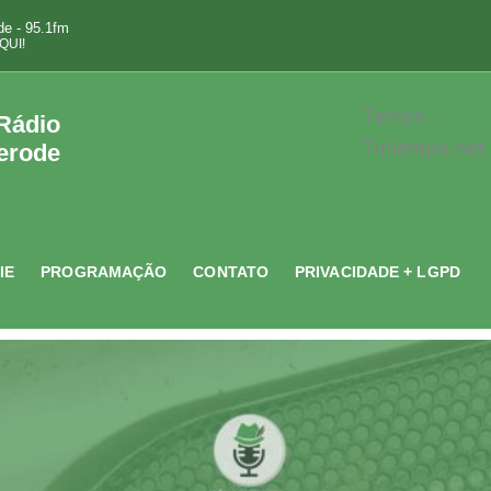
e - 95.1fm
QUI!
Tempo -
 Rádio
Tutiempo.net
erode
IE
PROGRAMAÇÃO
CONTATO
PRIVACIDADE + LGPD