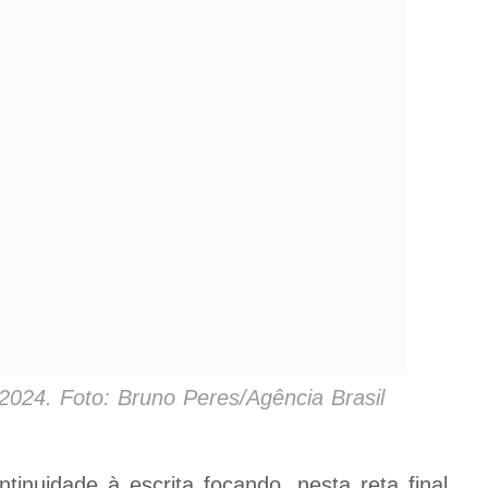
2024. Foto: Bruno Peres/Agência Brasil
inuidade à escrita focando, nesta reta final,