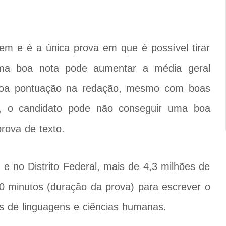
m e é a única prova em que é possível tirar
Uma boa nota pode aumentar a média geral
 boa pontuação na redação, mesmo com boas
a, o candidato pode não conseguir uma boa
rova de texto.
e no Distrito Federal, mais de 4,3 milhões de
0 minutos (duração da prova) para escrever o
as de linguagens e ciências humanas.