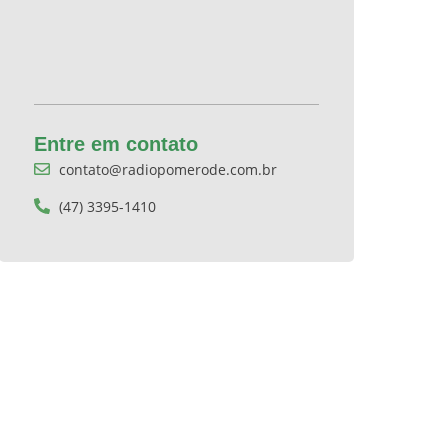
Entre em contato
contato@radiopomerode.com.br
(47) 3395-1410