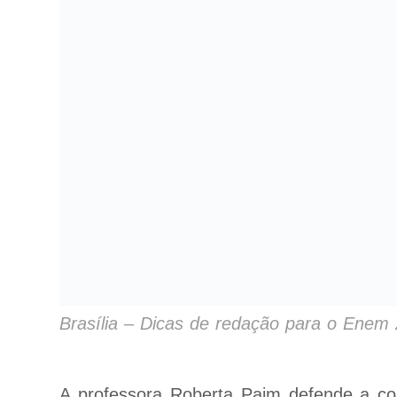
Brasília – Dicas de redação para o Enem 
A professora Roberta Paim defende a cont