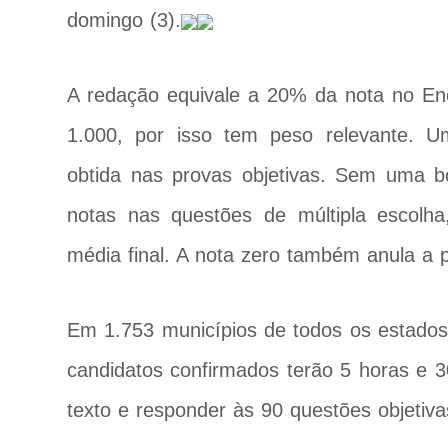
domingo (3).
A redação equivale a 20% da nota no Ene
1.000, por isso tem peso relevante. 
obtida nas provas objetivas. Sem uma
notas nas questões de múltipla escolh
média final. A nota zero também anula a p
Em 1.753 municípios de todos os estados 
candidatos confirmados terão 5 horas e 3
texto e responder às 90 questões objetiv