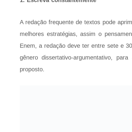
1. Escreva constantemente
A redação frequente de textos pode aprimo
melhores estratégias, assim o pensamen
Enem, a redação deve ter entre sete e 30 l
gênero dissertativo-argumentativo, pa
proposto.