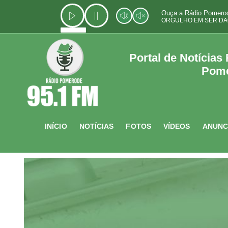
Ir
Ouça a Rádio Pomerod
para
ORGULHO EM SER DA
o
conteúdo
Portal de Notícias
Pom
INÍCIO
NOTÍCIAS
FOTOS
VÍDEOS
ANUNC