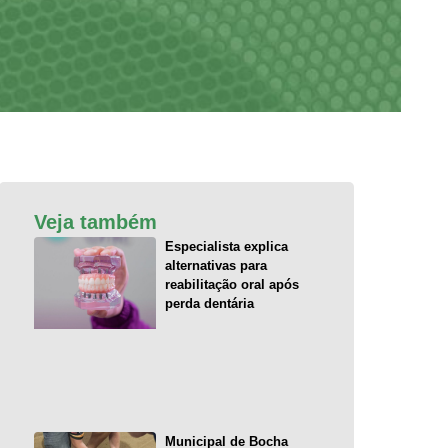
Veja também
Especialista explica
alternativas para
reabilitação oral após
perda dentária
Municipal de Bocha