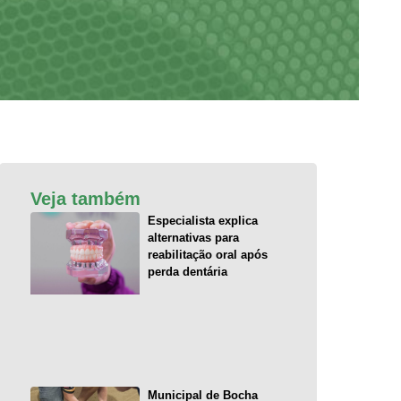
Veja também
Especialista explica
alternativas para
reabilitação oral após
perda dentária
Municipal de Bocha