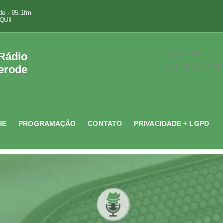
e - 95.1fm
QUI!
Tempo -
 Rádio
Tutiempo.net
erode
IE
PROGRAMAÇÃO
CONTATO
PRIVACIDADE + LGPD