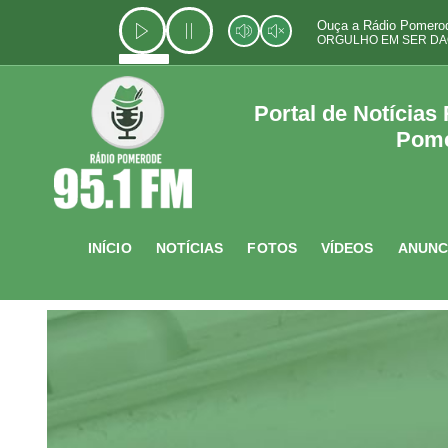
Ir
Ouça a Rádio Pomerod
para
ORGULHO EM SER DA
o
conteúdo
Portal de Notícias
Pom
INÍCIO
NOTÍCIAS
FOTOS
VÍDEOS
ANUNC