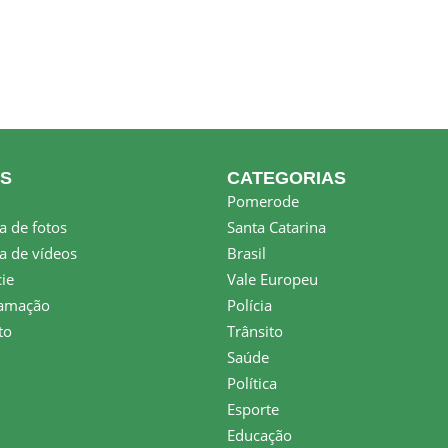
KS
CATEGORIAS
Pomerode
a de fotos
Santa Catarina
a de vídeos
Brasil
ie
Vale Europeu
amação
Polícia
to
Trânsito
Saúde
Política
Esporte
Educação