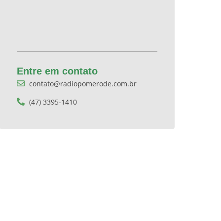
Entre em contato
contato@radiopomerode.com.br
(47) 3395-1410