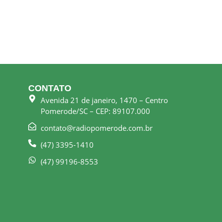
CONTATO
Avenida 21 de janeiro, 1470 – Centro
Pomerode/SC – CEP: 89107.000
contato@radiopomerode.com.br
(47) 3395-1410
(47) 99196-8553