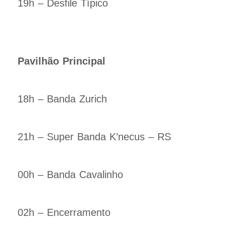
19h – Desfile Típico
Pavilhão Principal
18h – Banda Zurich
21h – Super Banda K’necus – RS
00h – Banda Cavalinho
02h – Encerramento