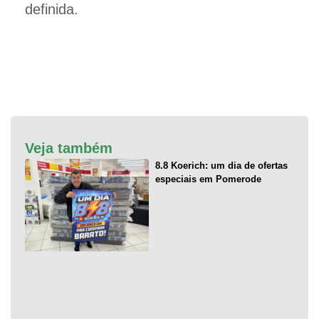
definida.
Veja também
8.8 Koerich: um dia de ofertas
especiais em Pomerode