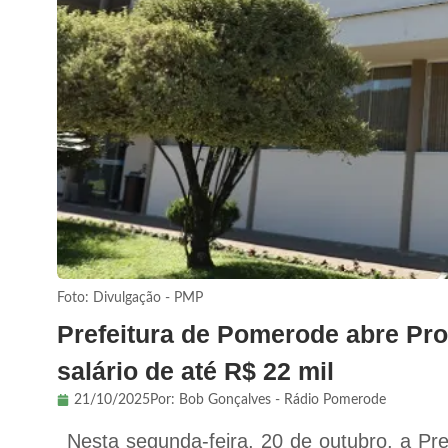
Foto: Divulgação - PMP
Prefeitura de Pomerode abre Pr
salário de até R$ 22 mil
21/10/2025
Por:
Bob Gonçalves - Rádio Pomerode
Nesta segunda-feira, 20 de outubro, a Pr