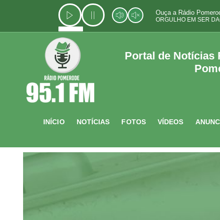
Ir
Ouça a Rádio Pomerod
para
ORGULHO EM SER DA
o
conteúdo
Portal de Notícias
Pom
INÍCIO
NOTÍCIAS
FOTOS
VÍDEOS
ANUNC