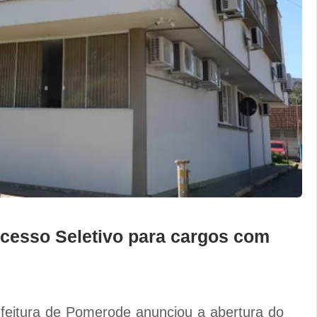
ocesso Seletivo para cargos com
efeitura de Pomerode anunciou a abertura do