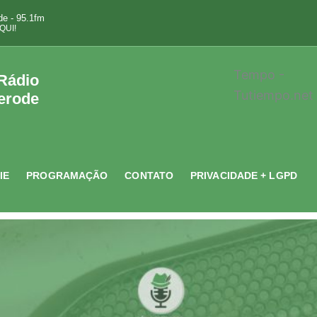
e - 95.1fm
QUI!
Tempo -
 Rádio
Tutiempo.net
erode
IE
PROGRAMAÇÃO
CONTATO
PRIVACIDADE + LGPD