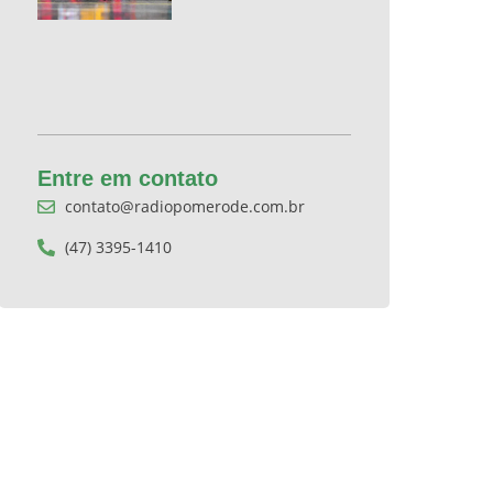
Entre em contato
contato@radiopomerode.com.br
(47) 3395-1410