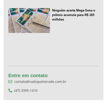
Ninguém acerta Mega-Sena e
prêmio acumula para R$ 165
milhões
Entre em contato
contato@radiopomerode.com.br
(47) 3395-1410