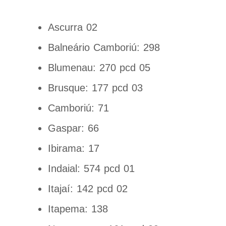
Ascurra 02
Balneário Camboriú: 298
Blumenau: 270 pcd 05
Brusque: 177 pcd 03
Camboriú: 71
Gaspar: 66
Ibirama: 17
Indaial: 574 pcd 01
Itajaí: 142 pcd 02
Itapema: 138