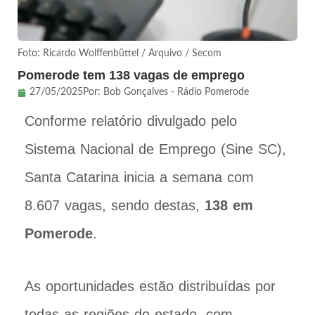
Foto: Ricardo Wolffenbüttel / Arquivo / Secom
Pomerode tem 138 vagas de emprego
27/05/2025
Por:
Bob Gonçalves - Rádio Pomerode
Conforme relatório divulgado pelo
Sistema Nacional de Emprego (Sine SC),
Santa Catarina inicia a semana com
8.607 vagas, sendo destas,
138 em
Pomerode
.
As oportunidades estão distribuídas por
todas as regiões do estado, com