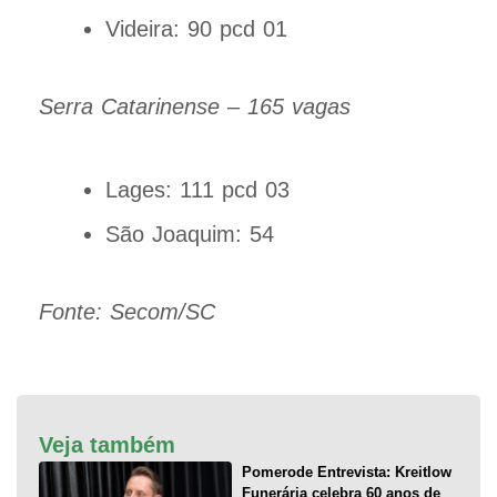
Videira: 90 pcd 01
Serra Catarinense – 165 vagas
Lages: 111 pcd 03
São Joaquim: 54
Fonte: Secom/SC
Veja também
Pomerode Entrevista: Kreitlow
Funerária celebra 60 anos de