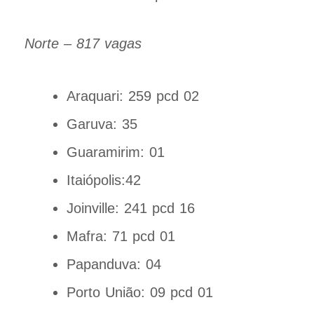
Norte – 817 vagas
Araquari: 259 pcd 02
Garuva: 35
Guaramirim: 01
Itaiópolis:42
Joinville: 241 pcd 16
Mafra: 71 pcd 01
Papanduva: 04
Porto União: 09 pcd 01