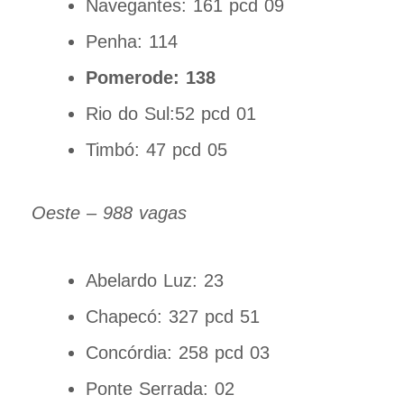
Navegantes: 161 pcd 09
Penha: 114
Pomerode: 138
Rio do Sul:52 pcd 01
Timbó: 47 pcd 05
Oeste – 988 vagas
Abelardo Luz: 23
Chapecó: 327 pcd 51
Concórdia: 258 pcd 03
Ponte Serrada: 02