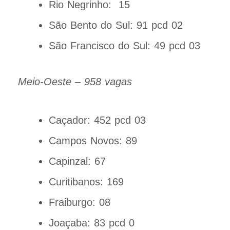
Rio Negrinho: 15
São Bento do Sul: 91 pcd 02
São Francisco do Sul: 49 pcd 03
Meio-Oeste – 958 vagas
Caçador: 452 pcd 03
Campos Novos: 89
Capinzal: 67
Curitibanos: 169
Fraiburgo: 08
Joaçaba: 83 pcd 0