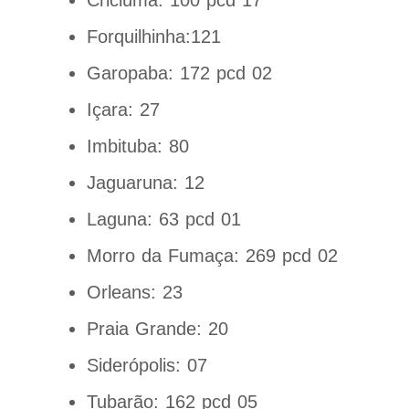
Criciúma: 100 pcd 17
Forquilhinha:121
Garopaba: 172 pcd 02
Içara: 27
Imbituba: 80
Jaguaruna: 12
Laguna: 63 pcd 01
Morro da Fumaça: 269 pcd 02
Orleans: 23
Praia Grande: 20
Siderópolis: 07
Tubarão: 162 pcd 05