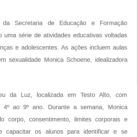
o da Secretaria de Educação e Formação
uma série de atividades educativas voltadas
anças e adolescentes. As ações incluem aulas
em sexualidade Monica Schoene, idealizadora
eu da Luz, localizada em Testo Alto, com
do 4º ao 9º ano. Durante a semana, Monica
corpo, consentimento, limites corporais e
e capacitar os alunos para identificar e se