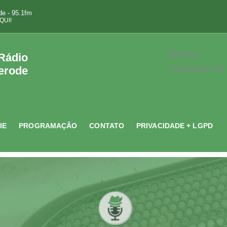
e - 95.1fm
QUI!
Tempo -
 Rádio
Tutiempo.net
erode
IE
PROGRAMAÇÃO
CONTATO
PRIVACIDADE + LGPD