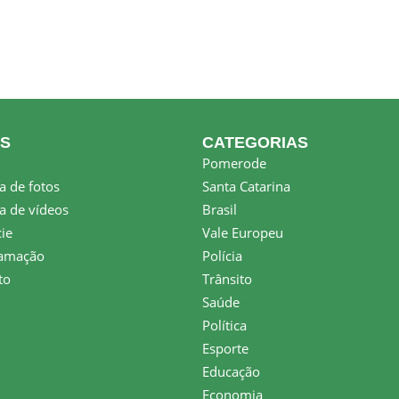
KS
CATEGORIAS
Pomerode
a de fotos
Santa Catarina
a de vídeos
Brasil
ie
Vale Europeu
amação
Polícia
to
Trânsito
Saúde
Política
Esporte
Educação
Economia