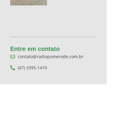
Entre em contato
contato@radiopomerode.com.br
(47) 3395-1410