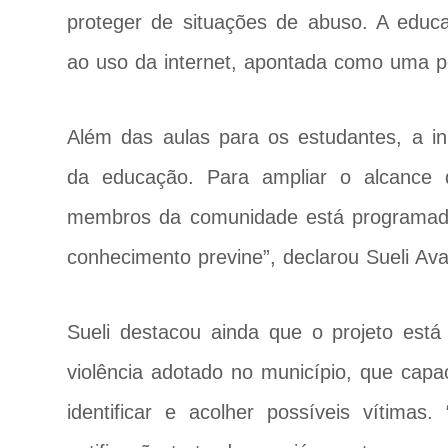
proteger de situações de abuso. A educ
ao uso da internet, apontada como uma po
Além das aulas para os estudantes, a inic
da educação. Para ampliar o alcance
membros da comunidade está programada 
conhecimento previne”, declarou Sueli Ava
Sueli destacou ainda que o projeto está
violência adotado no município, que capac
identificar e acolher possíveis vítimas