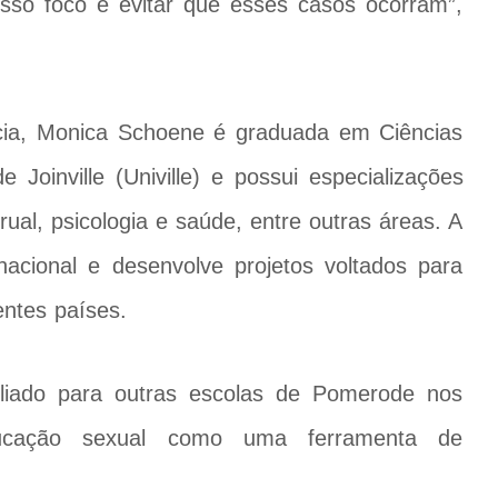
osso foco é evitar que esses casos ocorram”,
ia, Monica Schoene é graduada em Ciências
 Joinville (Univille) e possui especializações
l, psicologia e saúde, entre outras áreas. A
acional e desenvolve projetos voltados para
entes países.
pliado para outras escolas de Pomerode nos
ducação sexual como uma ferramenta de