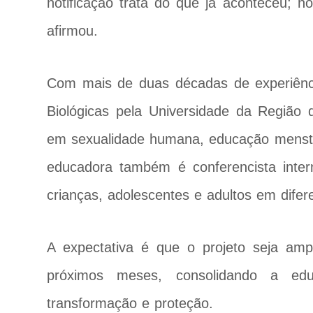
notificação trata do que já aconteceu; n
afirmou.
Com mais de duas décadas de experiênc
Biológicas pela Universidade da Região de
em sexualidade humana, educação menstrua
educadora também é conferencista intern
crianças, adolescentes e adultos em difer
A expectativa é que o projeto seja am
próximos meses, consolidando a e
transformação e proteção.