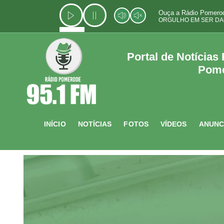
Ir
Ouça a Rádio Pomerod
para
ORGULHO EM SER DA
o
conteúdo
Portal de Notícias
Pom
INÍCIO
NOTÍCIAS
FOTOS
VÍDEOS
ANUNC