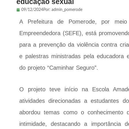
educação sexual
09/12/2024
Por:
admin_pomerode
A Prefeitura de Pomerode, por mei
Empreendedora (SEFE), está promovendo 
para a prevenção da violência contra cri
e palestras ministradas pela educadora 
do projeto “Caminhar Seguro”.
O projeto teve início na Escola Amad
atividades direcionadas a estudantes 
abordou temas como o conhecimento do 
intimidade, destacando a importância d