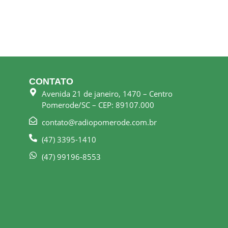
CONTATO
Avenida 21 de janeiro, 1470 – Centro
Pomerode/SC – CEP: 89107.000
contato@radiopomerode.com.br
(47) 3395-1410
(47) 99196-8553