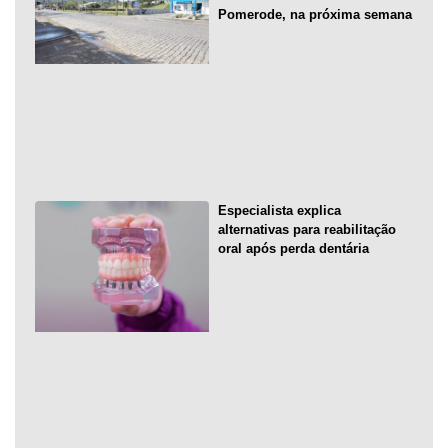
Pomerode, na próxima semana
Especialista explica
alternativas para reabilitação
oral após perda dentária