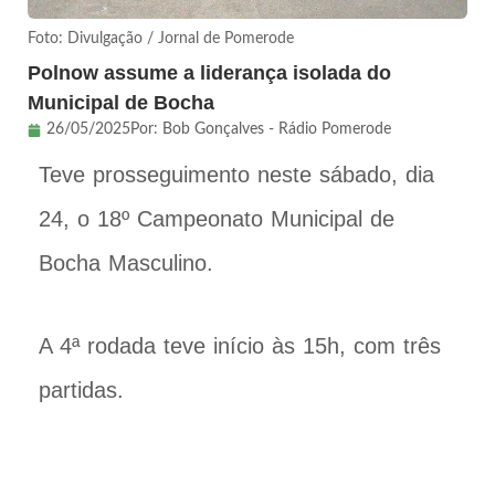
Foto: Divulgação / Jornal de Pomerode
Polnow assume a liderança isolada do
Municipal de Bocha
26/05/2025
Por:
Bob Gonçalves - Rádio Pomerode
Teve prosseguimento neste sábado, dia
24, o 18º Campeonato Municipal de
Bocha Masculino.
A 4ª rodada teve início às 15h, com três
partidas.