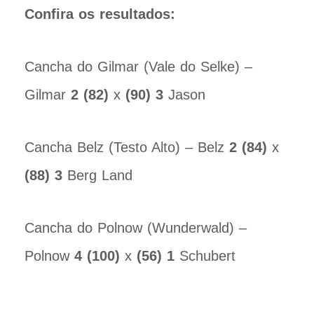
Confira os resultados:
Cancha do Gilmar (Vale do Selke) –
Gilmar
2 (82)
x
(90) 3
Jason
Cancha Belz (Testo Alto) – Belz
2 (84)
x
(88) 3
Berg Land
Cancha do Polnow (Wunderwald) –
Polnow
4 (100)
x
(56) 1
Schubert