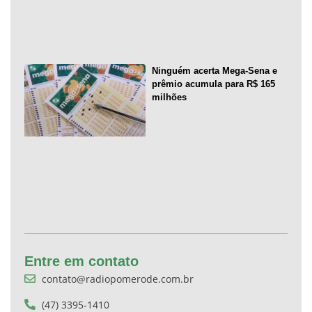
Ninguém acerta Mega-Sena e
prêmio acumula para R$ 165
milhões
Entre em contato
contato@radiopomerode.com.br
(47) 3395-1410