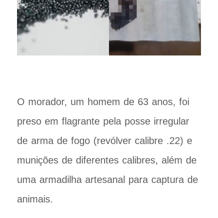
O morador, um homem de 63 anos, foi
preso em flagrante pela posse irregular
de arma de fogo (revólver calibre .22) e
munições de diferentes calibres, além de
uma armadilha artesanal para captura de
animais.