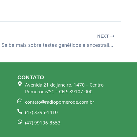
NEXT
23-02-26 – Saiba mais sobre testes genéticos e ancestralidade do Laboratório Sandrini
CONTATO
Avenida 21 de janeiro, 1470 – Centro
Pomerode/SC – CEP: 89107.000
contato@radiopomerode.com.br
(47) 3395-1410
(47) 99196-8553