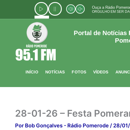
Ir
Ouça a Rádio Pomerod
para
ORGULHO EM SER DA
o
conteúdo
Portal de Notícias
Pom
INÍCIO
NOTÍCIAS
FOTOS
VÍDEOS
ANUNC
28-01-26 – Festa Pomeran
Por
Bob Gonçalves - Rádio Pomerode
/
28/01