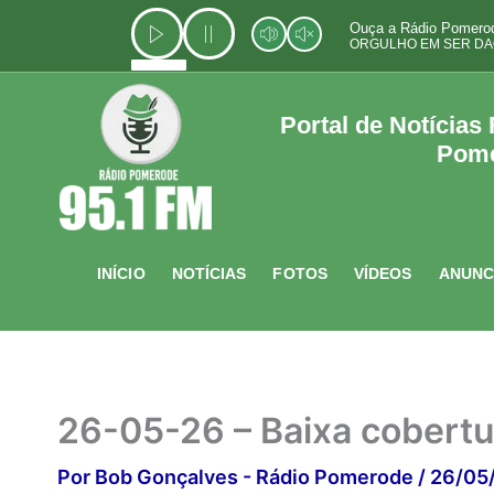
Ir
Ouça a Rádio Pomerod
para
ORGULHO EM SER DA
o
conteúdo
Portal de Notícias
Pom
INÍCIO
NOTÍCIAS
FOTOS
VÍDEOS
ANUNC
26-05-26 – Baixa cobertu
Por
Bob Gonçalves - Rádio Pomerode
/
26/05