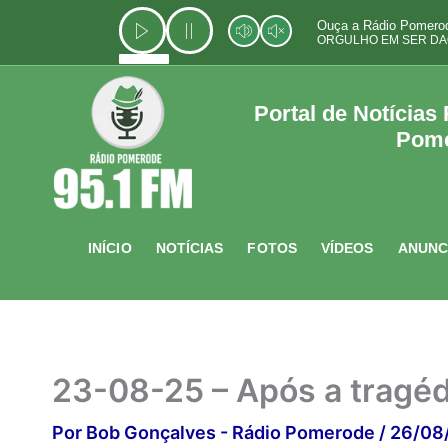
Ir
Ouça a Rádio Pomerod
para
ORGULHO EM SER DA
o
conteúdo
Portal de Notícias
Pom
INÍCIO
NOTÍCIAS
FOTOS
VÍDEOS
ANUNC
23-08-25 – Após a tragéd
Por
Bob Gonçalves - Rádio Pomerode
/
26/08