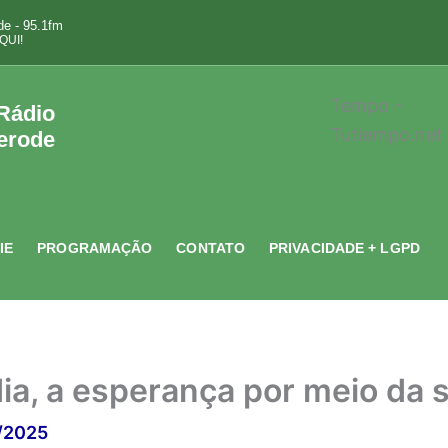
e - 95.1fm
QUI!
Tempo -
 Rádio
Tutiempo.net
erode
IE
PROGRAMAÇÃO
CONTATO
PRIVACIDADE + LGPD
ia, a esperança por meio da 
/2025