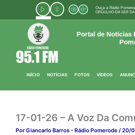
Ir
Ouça a Rádio Pomerod
para
ORGULHO EM SER DA
o
conteúdo
Portal de Notícias
Pom
INÍCIO
NOTÍCIAS
FOTOS
VÍDEOS
ANUNC
17-01-26 – A Voz Da Comu
Por
Giancarlo Barros - Rádio Pomerode
/
20/0