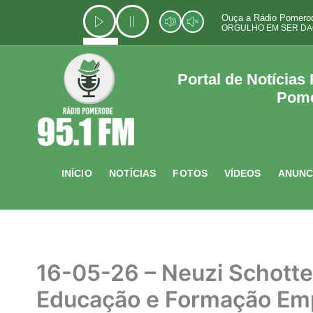
Ir
Ouça a Rádio Pomerod
para
ORGULHO EM SER DA
o
conteúdo
Portal de Notícias
Pom
INÍCIO
NOTÍCIAS
FOTOS
VÍDEOS
ANUNC
16-05-26 – Neuzi Schotten
Educação e Formação Em