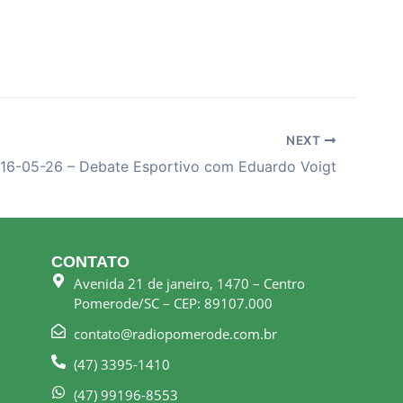
NEXT
16-05-26 – Debate Esportivo com Eduardo Voigt
CONTATO
Avenida 21 de janeiro, 1470 – Centro
Pomerode/SC – CEP: 89107.000
contato@radiopomerode.com.br
(47) 3395-1410
(47) 99196-8553