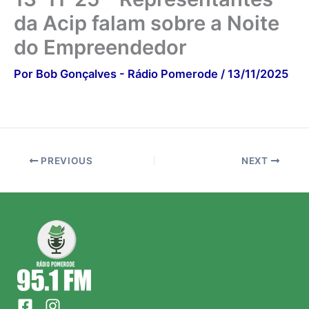
da Acip falam sobre a Noite
do Empreendedor
Por
Bob Gonçalves - Rádio Pomerode
/
13/11/2025
PREVIOUS
NEXT
F
I