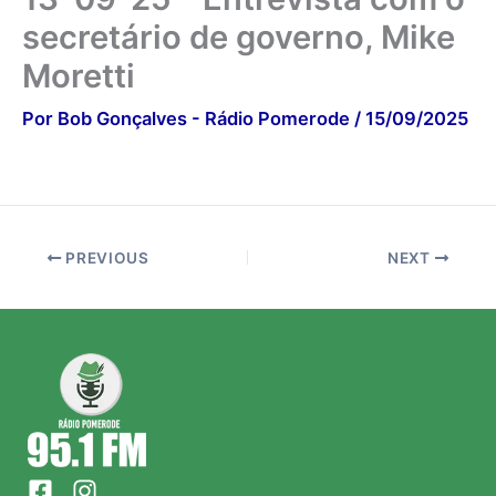
secretário de governo, Mike
Moretti
Por
Bob Gonçalves - Rádio Pomerode
/
15/09/2025
PREVIOUS
NEXT
F
I