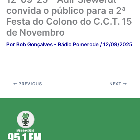
convida o público para a 2ª
Festa do Colono do C.C.T. 15
de Novembro
Por
Bob Gonçalves - Rádio Pomerode
/
12/09/2025
PREVIOUS
NEXT