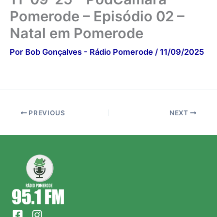
Pomerode – Episódio 02 –
Natal em Pomerode
Por
Bob Gonçalves - Rádio Pomerode
/
11/09/2025
PREVIOUS
NEXT
F
I