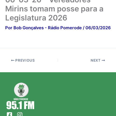
Mirins tomam posse para a
Legislatura 2026
Por
Bob Gonçalves - Rádio Pomerode
/
06/03/2026
PREVIOUS
NEXT
F
I