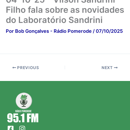
Filho fala sobre as novidades
do Laboratório Sandrini
Por
Bob Gonçalves - Rádio Pomerode
/
07/10/2025
PREVIOUS
NEXT
F
I