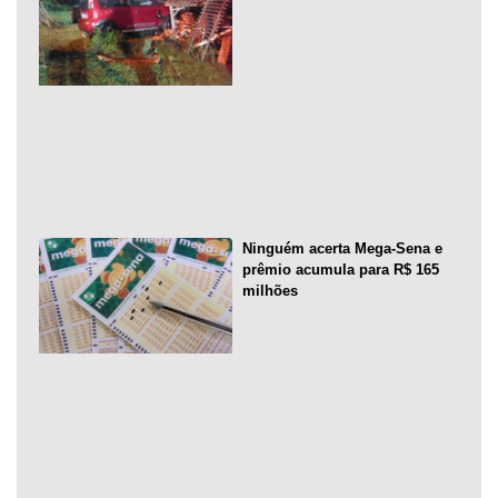
Ninguém acerta Mega-Sena e
prêmio acumula para R$ 165
milhões