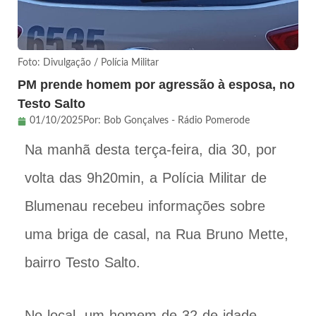
Foto: Divulgação / Polícia Militar
PM prende homem por agressão à esposa, no
Testo Salto
01/10/2025
Por:
Bob Gonçalves - Rádio Pomerode
Na manhã desta terça-feira, dia 30, por
volta das 9h20min, a Polícia Militar de
Blumenau recebeu informações sobre
uma briga de casal, na Rua Bruno Mette,
bairro Testo Salto.
No local, um homem de 32 de idade